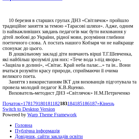
10 березня в старших групах ДНЗ «Світлячок» пройшло
традиційне заняття за темою «Тарасові шляхи». Адже, одним
із найважливіших завдань педагогів має бути виховання у
дітей любові до України, рідної мови, розуміння глибини
поетичного слова. А постать нашого Кобзаря чи не найкраще
спонукає до цього.
В дошкільному закладі діти вивчають вірші Т.Г.Шевченка,
які найбільш зрозумілі для них: «Тече вода з-під явора»,
«Зацвіла в долині», «Світає. Край неба палає...» та ін.. Вони
вчаться розуміти красу природи, сприймаючи її очима
великого поета.
Заняття з використанням ІКТ для вихованців підготувала та
провела молодий педагог К.В.Яценко.
Вихователь-методист ДНЗ «Світлячок» Н.М.Петриченко
Початок
«
178
179
180
181
182
183
184
185
186
187
»
Кінець
Switch to Desktop Version
Powered by
Warp Theme Framework
Головна
Публічна інформація
Довідник, сайти закладів освіти