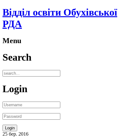
Відділ освіти Обухівської
РДА
Menu
Search
Login
25
бер.
2016