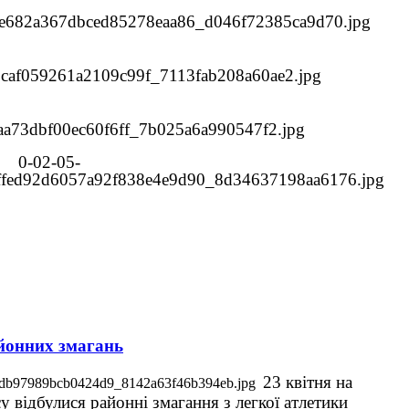
айонних змагань
23 квітня на
у відбулися районні змагання з легкої атлетики