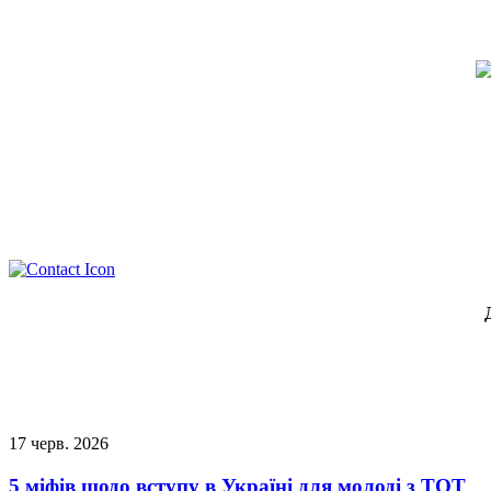
17
черв.
2026
5 міфів щодо вступу в Україні для молоді з ТОТ