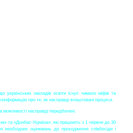
зінформацію про те, як насправді влаштовані процеси.
 та можливості насправді передбачені.
я необхідних оцінювань до проходження співбесіди і 