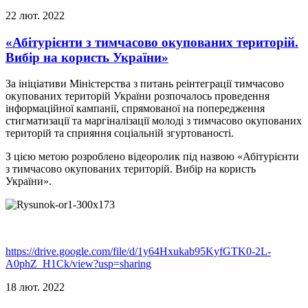
22
лют.
2022
«Абітурієнти з тимчасово окупованих територій.
Вибір на користь України»
За ініціативи Міністерства з питань реінтеграції тимчасово
окупованих територій України розпочалось проведення
інформаційної кампанії, спрямованої на попередження
стигматизації та маргіналізації молоді з тимчасово окупованих
територій та сприяння соціальній згуртованості.
З цією метою розроблено відеоролик під назвою «Абітурієнти
з тимчасово окупованих територій. Вибір на користь
України».
https://drive.google.com/file/d/1y64Hxukab95KyfGTK0-2L-
A0phZ_H1Ck/view?usp=sharing
18
лют.
2022