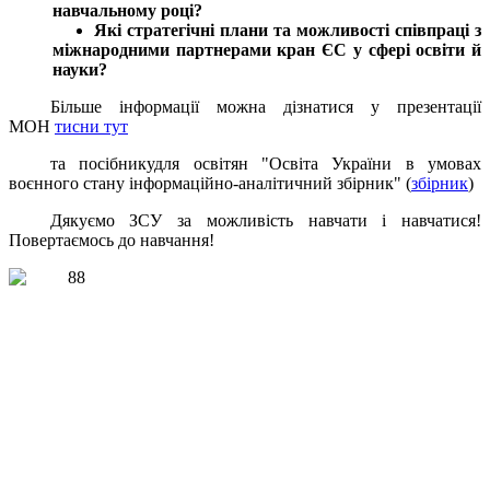
навчальному році?
Які стратегічні плани та можливості співпраці з
міжнародними партнерами кран ЄС у сфері освіти й
науки?
Більше інформації можна дізнатися у презентації
МОН
тисни тут
та посібникудля освітян "Освіта України в умовах
воєнного стану інформаційно-аналітичний збірник" (
збірник
)
Дякуємо ЗСУ за можливість навчати і навчатися!
Повертаємось до навчання!