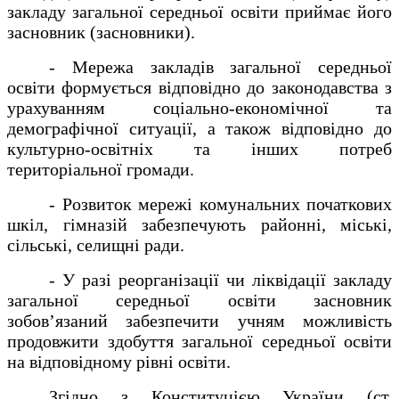
закладу загальної середньої освіти приймає його
засновник (засновники).
- Мережа закладів загальної середньої
освіти формується відповідно до законодавства з
урахуванням соціально-економічної та
демографічної ситуації, а також відповідно до
культурно-освітніх та інших потреб
територіальної громади.
- Розвиток мережі комунальних початкових
шкіл, гімназій забезпечують районні, міські,
сільські, селищні ради.
- У разі реорганізації чи ліквідації закладу
загальної середньої освіти засновник
зобов’язаний забезпечити учням можливість
продовжити здобуття загальної середньої освіти
на відповідному рівні освіти.
Згідно з Конституцією України (ст.