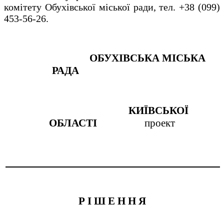
комітету Обухівської міської ради, тел. +38 (099)
453-56-26.
ОБУХІВСЬКА МІСЬКА
РАДА
КИЇВСЬКОЇ
ОБЛАСТІ
проект
Р І Ш Е Н Н Я