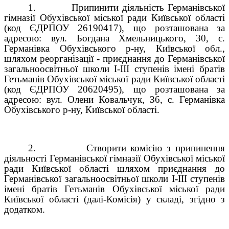
1.
Припинити діяльність Германівської
гімназії Обухівської міської ради Київської області
(код ЄДРПОУ 26190417), що розташована за
адресою: вул. Богдана Хмельницького, 30, с.
Германівка Обухівського р-ну, Київської обл.,
шляхом реорганізації - приєднання до Германівської
загальноосвітньої школи І-ІІІ ступенів імені братів
Гетьманів Обухівської міської ради Київської області
(код ЄДРПОУ 20620495), що розташована за
адресою: вул. Олени Ковальчук, 36, с. Германівка
Обухівського р-ну, Київської області.
2.
Створити комісію з припинення
діяльності Германівської гімназії Обухівської міської
ради Київської області шляхом приєднання до
Германівської загальноосвітньої школи І-ІІІ ступенів
імені братів Гетьманів Обухівської міської ради
Київської області (далі-Комісія) у складі, згідно з
додатком.