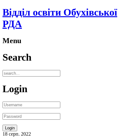
Відділ освіти Обухівської
РДА
Menu
Search
Login
18
серп.
2022