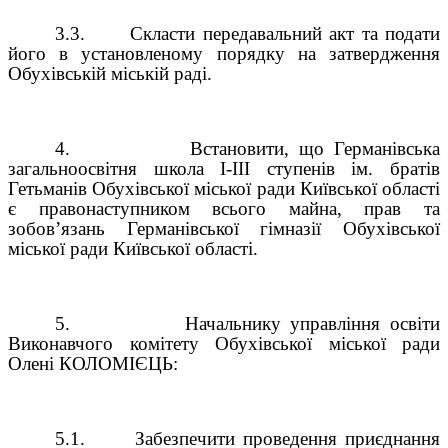
3.3.
Скласти передавальний акт та подати
його в установленому порядку на затвердження
Обухівській міській раді.
4.
Встановити, що Германівська
загальноосвітня школа І-ІІІ ступенів ім. братів
Гетьманів Обухівської міської ради Київської області
є правонаступником всього майна, прав та
зобов’язань Германівської гімназії Обухівської
міської ради Київської області.
5.
Начальнику управління освіти
Виконавчого комітету Обухівської міської ради
Олені КОЛОМІЄЦЬ:
5.1.
Забезпечити проведення приєднання