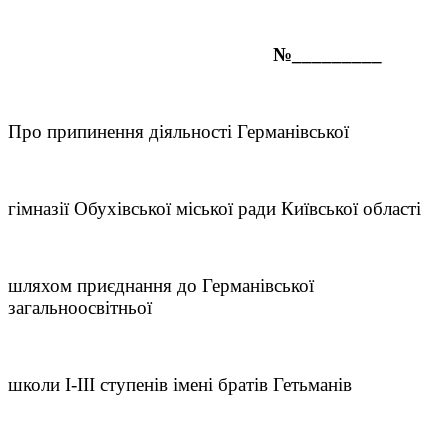
№_________
Про припинення діяльності Германівської
гімназії Обухівської міської ради Київської області
шляхом приєднання до Германівської
загальноосвітньої
школи І-ІІІ ступенів імені братів Гетьманів