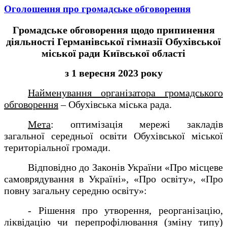
Оголошення про громадське обговорення
Громадське обговорення щодо припинення
діяльності
Германівської гімназії Обухівської
міської ради Київської області
з 1 вересня 202
3
року
Найменування організатора громадського
обговорення
–
Обухівська міська рада
.
Мета
: оптимізація мережі закладів
загальної середньої освіти Обухівської міської
територіальної громади.
Відповідно до Законів України «Про місцеве
самоврядування в Україні», «Про освіту», «Про
повну загальну середню освіту»:
- Рішення про утворення, реорганізацію,
ліквідацію чи перепрофілювання (зміну типу)