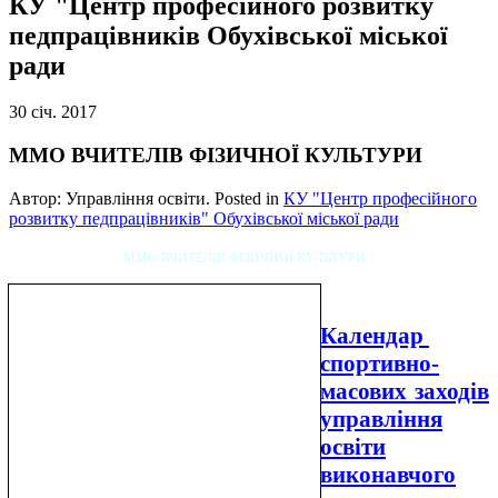
КУ "Центр професійного розвитку
педпрацівників Обухівської міської
ради
30
січ.
2017
ММО ВЧИТЕЛІВ ФІЗИЧНОЇ КУЛЬТУРИ
Автор: Управління освіти. Posted in
КУ "Центр професійного
розвитку педпрацівників" Обухівської міської ради
ММО ВЧИТЕЛІВ ФІЗИЧНОЇ КУЛЬТУРИ
Календар
спортивно-
масових заходів
управління
освіти
виконавчого