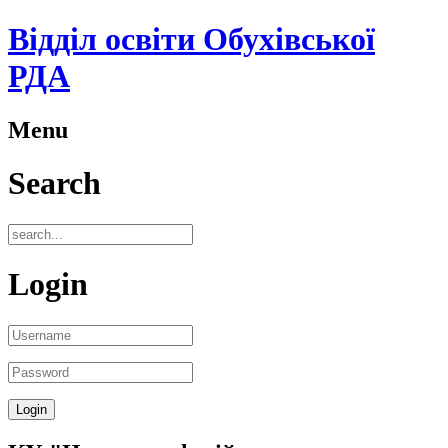
Відділ освіти Обухівської
РДА
Menu
Search
Login