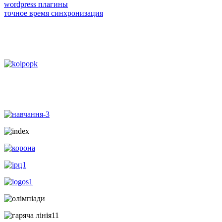
wordpress плагины
точное время синхронизация