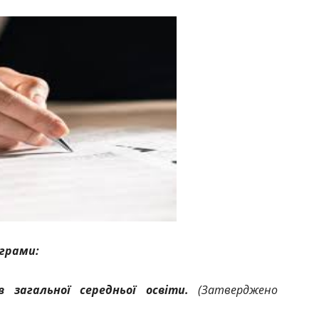
ограми:
ів загальної середньої освіти.
(Затверджено