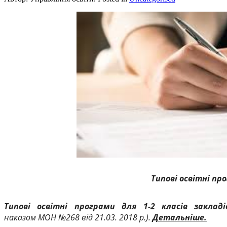
Типові освітні пр
Типові освітні програми для 1-2 класів заклад
наказом МОН №268 від 21.03. 2018 р.).
Детальніше.