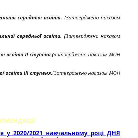
альної середньої освіти.
(Затверджено наказом
альної середньої освіти.
(Затверджено наказом
ї освіти ІІ ступеня.(
Затверджено наказом МОН
ї освіти ІІІ ступеня.
(Затверджено наказом МОН
КОМЕНДАЦІЇ
я у 2020/2021 навчальному році ДНЯ