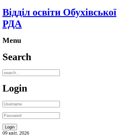
Відділ освіти Обухівської
РДА
Menu
Search
Login
09
квіт.
2026