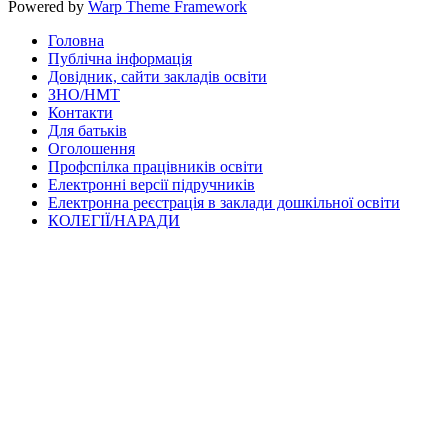
Powered by
Warp Theme Framework
Головна
Публічна інформація
Довідник, сайти закладів освіти
ЗНО/НМТ
Контакти
Для батьків
Оголошення
Профспілка працівників освіти
Електронні версії підручників
Електронна реєстрація в заклади дошкільної освіти
КОЛЕГІЇ/НАРАДИ