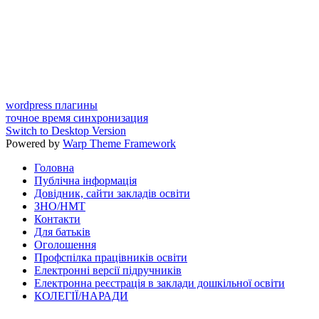
wordpress плагины
точное время синхронизация
Switch to Desktop Version
Powered by
Warp Theme Framework
Головна
Публічна інформація
Довідник, сайти закладів освіти
ЗНО/НМТ
Контакти
Для батьків
Оголошення
Профспілка працівників освіти
Електронні версії підручників
Електронна реєстрація в заклади дошкільної освіти
КОЛЕГІЇ/НАРАДИ