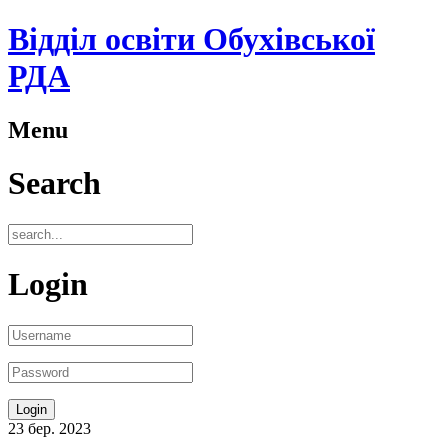
Відділ освіти Обухівської
РДА
Menu
Search
Login
23
бер.
2023