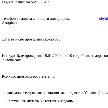
Обухів, Київська обл., 08703.
Телефон та адреса ел. пошти для довідок: _____________
obyh
Андріївна
Дата та місце проведення конкурсу:
Конкурс буде проведено 19.01.2020 р. о 10 год. 00 хв. за адресо
актова зала.
Конкурс проводиться у 2 етапи:
1. письмове тестування на знання законодавства України (перел
Тестування містить 30 тестових завдань.