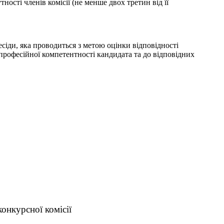
ті членів комісії (не менше двох третин від її
сіди, яка проводиться з метою оцінки відповідності
 професійної компетентності кандидата та до відповідних
конкурсної комісії
____________________