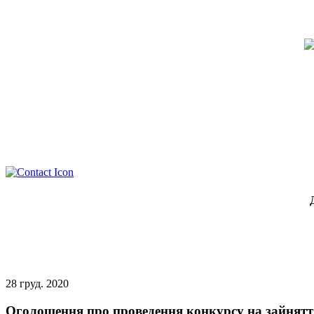
28
груд.
2020
Оголошення про проведення конкурсу на зайнятт