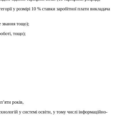
егорії у розмірі 10 % ставки заробітної плати викладача
е звання тощо);
оботі, тощо);
’яти років,
ологій у системі освіти, у тому числі інформаційно-