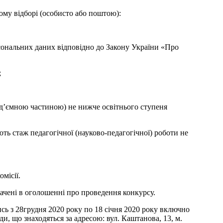
ному відборі (особисто або поштою):
рсональних даних відповідно до Закону України «Про
;
від’ємною частиною) не нижче освітнього ступеня
ть стаж педагогічної (науково-педагогічної) роботи не
місії.
чені в оголошенні про проведення конкурсу.
 з 28грудня 2020 року по 18 січня 2020 року включно
ди, що знаходяться за адресою: вул. Каштанова, 13, м.