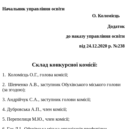
Начальник управління освіти
О. Коломієць
Додаток
до наказу управління освіти
від 24.12.2020 р. №238
Склад конкурсної комісії:
1. Коломієць О.Г., голова комісії;
2. Шевченко А.В., заступник Обухівського міського голови
(за згодою);
3. Андрійчук С.А., заступник голови комісії;
4. Дубровська А.П., член комісії;
5. Перепелиця М.Ю., член комісії;
6. Гак Л.І., Обухівська міська організація профспілки