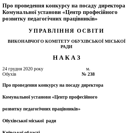
Про проведення конкурсу на посаду директора
Комунальної установи «Центр професійного
розвитку педагогічних працівників»
УПРАВЛІННЯ ОСВІТИ
ВИКОНАВЧОГО КОМІТЕТУ ОБУХІВСЬКОЇ МІСЬКОЇ
РАДИ
Н А К А З
24
грудня 2020 року
м.
Обухів
№
238
Про проведення конкурсу на посаду директора
Комунальної установи «Центр професійного
розвитку педагогічних працівників»
Обухівської міської ради
Київської області