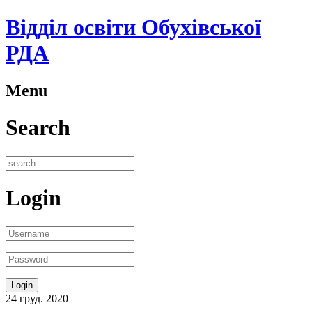
Відділ освіти Обухівської
РДА
Menu
Search
Login
24
груд.
2020