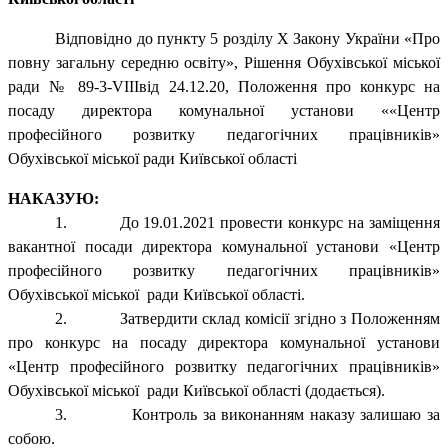
Відповідно до пункту 5 розділу
X
Закону України «Про
повну загальну середню освіту», Рішення Обухівської міської
ради № 89-3-
VIII
від 24.12.20, Положення про конкурс на
посаду директора комунальної установи ««Центр
професійного розвитку педагогічних працівників»
Обухівської міської ради Київської області
НАКАЗУЮ:
1.
До 19.01.2021 провести конкурс на заміщення
вакантної посади директора комунальної установи «Центр
професійного розвитку педагогічних працівників»
Обухівської міської ради Київської області.
2.
Затвердити склад комісії згідно з Положенням
про конкурс на посаду директора комунальної установи
«Центр професійного розвитку педагогічних працівників»
Обухівської міської ради Київської області (додається).
3.
Контроль за виконанням наказу залишаю за
собою.