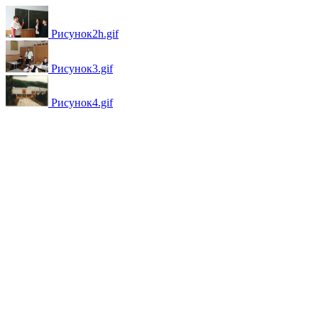
Рисунок2h.gif
Рисунок3.gif
Рисунок4.gif